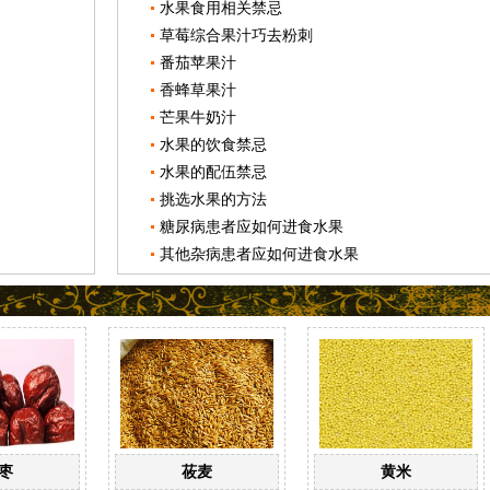
水果食用相关禁忌
草莓综合果汁巧去粉刺
番茄苹果汁
香蜂草果汁
芒果牛奶汁
水果的饮食禁忌
水果的配伍禁忌
挑选水果的方法
糖尿病患者应如何进食水果
其他杂病患者应如何进食水果
枣
莜麦
黄米