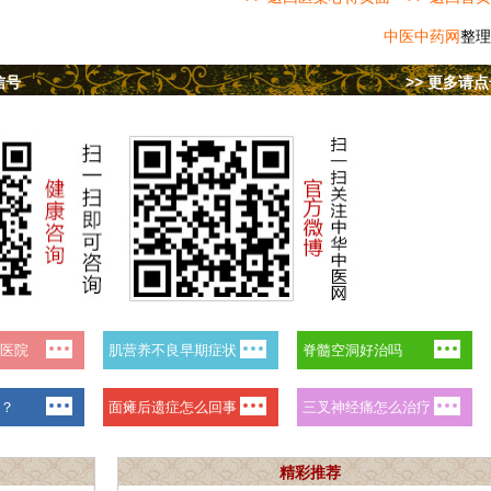
中医中药网
整理
信号
>> 更多请
精彩推荐