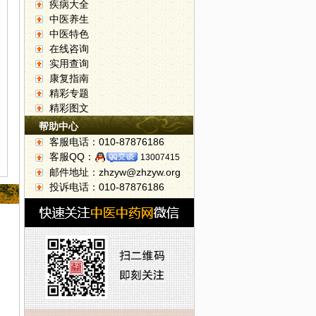
疾病大全
中医养生
中医特色
在线咨询
实用查询
康复指南
精彩专题
精彩图文
帮助中心
客服电话：010-87876186
客服QQ：
13007415
邮件地址：zhzyw@zhzyw.org
投诉电话：010-87876186