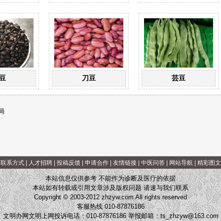
豆
刀豆
芸豆
局
|
联系方式
|
人才招聘
|
投稿反馈
|
申请合作
|
友情链接
|
中医问答
|
网站导航
|
精彩图文
本站信息仅供参考 不能作为诊断及医疗的依据
本站如有转载或引用文章涉及版权问题 请速与我们联系
Copyright © 2003-2012 zhzyw.com All rights reserved
客服热线 010-87876186
文明办网文明上网投诉电话：010-87876186 举报邮箱：
ts_zhzyw@163.com