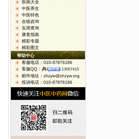
疾病大全
中医养生
中医特色
在线咨询
实用查询
康复指南
精彩专题
精彩图文
帮助中心
客服电话：010-87876186
客服QQ：
13007415
邮件地址：zhzyw@zhzyw.org
投诉电话：010-87876186