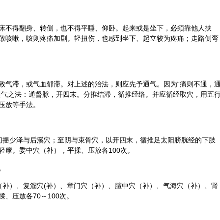
床不得翻身、转侧，也不得平睡、仰卧。起来或是坐下，必须靠他人扶
敢咳嗽，咳则疼痛加剧。轻扭伤，也感到坐下、起立较为疼痛；走路侧弯
致气滞，或气血郁滞。对上述的治法，则应先予通气。因为“痛则不通，
通气之法：通
督脉
，开四末。分推结滞，循推
经络
。并应循经取穴，用
五
压放等手法。
切摇
少泽
与
后溪
穴；
至阴
与
束骨
穴，以开四末，循推足太阳膀胱经的下肢
轻摩。
委中
穴（补），平揉、压放各100次。
。
（补）、
复溜
穴(补）、
章门
穴（补）、
膻中
穴（补）、
气海
穴（补）、
肾
、压放各70～100次。