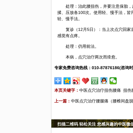
处理：治此腰扭伤，并要注意保胎，
揉、压放各100次。使用轻、慢手法，皆
轻、慢手法。
复诊（12月5日）：当上次点穴回
感觉有点疼。
处理：仍用前法。
本病，点穴治疗两次而痊愈。
专家免费咨询热线：010-87876186(咨询时
本页关键字：
中医点穴治疗扭伤腰痛
扭伤
上一篇：
中医点穴治疗腰腿痛（腰椎间盘
扫描二维码 轻松关注 您感兴趣的中医微