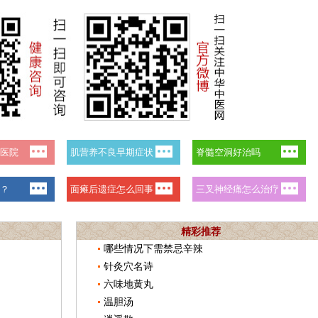
精彩推荐
哪些情况下需禁忌辛辣
针灸穴名诗
六味地黄丸
温胆汤