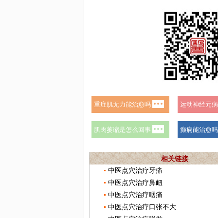
相关链接
中医点穴治疗牙痛
中医点穴治疗鼻衄
中医点穴治疗咽痛
中医点穴治疗口张不大