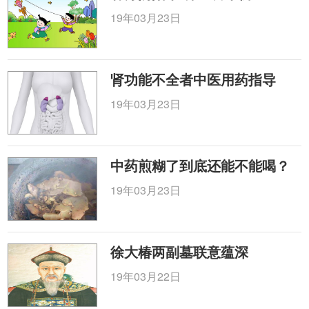
19年03月23日
肾功能不全者中医用药指导
19年03月23日
中药煎糊了到底还能不能喝？
19年03月23日
徐大椿两副墓联意蕴深
19年03月22日