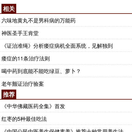
相关
六味地黄丸不是男科病的万能药
神医圣手王肯堂
《证治准绳》分析痿症病机全面系统，见解独到
痿症的11条治疗法则
喝中药到底能不能吃绿豆、萝卜？
老年颤证治疗验案
推荐
《中华佛藏医药全集》首发
红枣的5种最佳吃法
《中国公民中医养生保健素养》推荐十种常用养生法