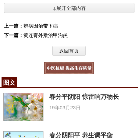
↓展开全部内容
上一篇：
辨病因治带下病
下一篇：
黄连膏外敷治甲沟炎
返回首页
图文
春分平阴阳 惊雷响万物长
19年03月23日
春分阴阳平 养生调平衡