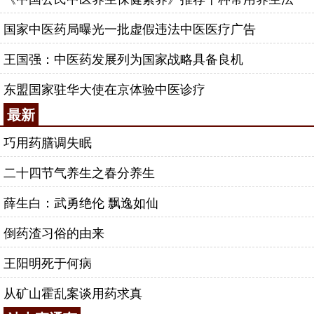
国家中医药局曝光一批虚假违法中医医疗广告
王国强：中医药发展列为国家战略具备良机
东盟国家驻华大使在京体验中医诊疗
最新
巧用药膳调失眠
二十四节气养生之春分养生
薛生白：武勇绝伦 飘逸如仙
倒药渣习俗的由来
王阳明死于何病
从矿山霍乱案谈用药求真