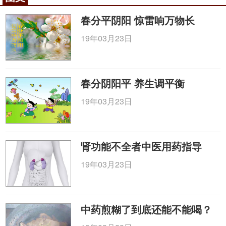
春分平阴阳 惊雷响万物长
19年03月23日
春分阴阳平 养生调平衡
19年03月23日
肾功能不全者中医用药指导
19年03月23日
中药煎糊了到底还能不能喝？