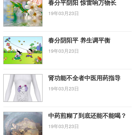
春分平阴阳 惊雷响万物长
19年03月23日
春分阴阳平 养生调平衡
19年03月23日
肾功能不全者中医用药指导
19年03月23日
中药煎糊了到底还能不能喝？
19年03月23日