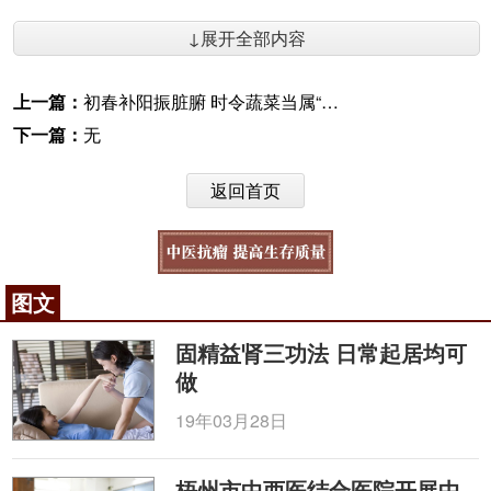
↓展开全部内容
上一篇：
初春补阳振脏腑 时令蔬菜当属“韭”
下一篇：
无
返回首页
图文
固精益肾三功法 日常起居均可
做
19年03月28日
梧州市中西医结合医院开展中