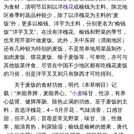
为食材，清明节后则以洋
槐花
或榆钱为主料。陕北地
区春季时蔬品种较少，除了以洋槐花为主料的“麦
饭”外，更多以榆钱、洋芋为主料，分别更名为“榆钱
饭”“洋芋叉叉”。在没有洋槐花、榆钱和野菜的季节，
也常用芹菜叶做麦饭。此外，关中东府（渭南地区）
还有几种较为特别的麦饭，不是简单地用菜蔬制作，
如肉麦饭、馍花麦饭、辣子麦饭等，可单吃，亦可与
其他饭菜伴食。尽管在中国不少地区都有吃槐花麦饭
的习俗，但是洋芋叉叉则只有陕西才可吃得到。
关于麦饭的食材功效，明代《本草纲目》记
载：“米能养脾，麦能养心。”
小麦
味甘，性凉，有养
心益肾、健脾厚肠、除热止渴的功效。至于麦饭的主
料，首选洋槐花，4～5月开花，气味清香，口感甘
甜，但不入药；苜蓿是常见野菜，味甘、淡，性微
寒，能清胃热，利尿除湿；榆钱是榆树的翅果，唐代