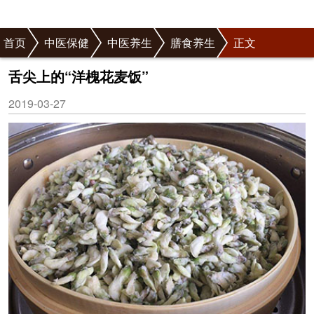
首页
中医保健
中医养生
膳食养生
正文
舌尖上的“洋槐花麦饭”
2019-03-27