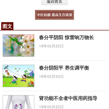
返回首页
图文
春分平阴阳 惊雷响万物长
19年03月23日
春分阴阳平 养生调平衡
19年03月23日
肾功能不全者中医用药指导
19年03月23日