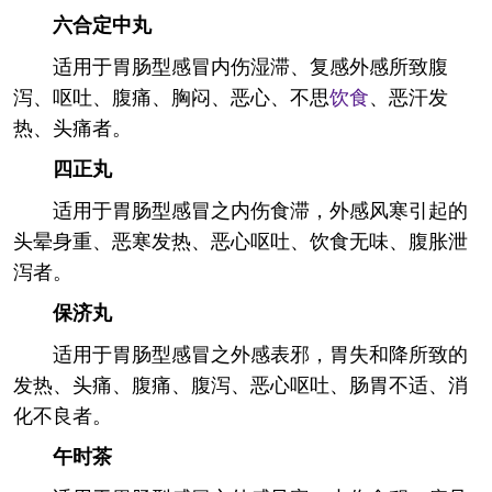
六合定中丸
适用于胃肠型感冒内伤湿滞、复感外感所致腹
泻、呕吐、腹痛、胸闷、恶心、不思
饮食
、恶汗发
热、头痛者。
四正丸
适用于胃肠型感冒之内伤食滞，外感风寒引起的
头晕身重、恶寒发热、恶心呕吐、饮食无味、腹胀泄
泻者。
保济丸
适用于胃肠型感冒之外感表邪，胃失和降所致的
发热、头痛、腹痛、腹泻、恶心呕吐、肠胃不适、消
化不良者。
午时茶