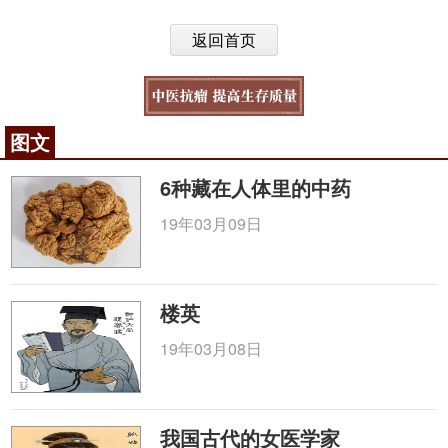
返回首页
图文
6种藏在人体里的中药
19年03月09日
楼英
19年03月08日
我国古代的女医学家