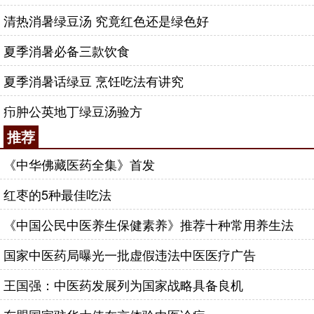
清热消暑绿豆汤 究竟红色还是绿色好
夏季消暑必备三款饮食
夏季消暑话绿豆 烹饪吃法有讲究
疖肿公英地丁绿豆汤验方
推荐
《中华佛藏医药全集》首发
红枣的5种最佳吃法
《中国公民中医养生保健素养》推荐十种常用养生法
国家中医药局曝光一批虚假违法中医医疗广告
王国强：中医药发展列为国家战略具备良机