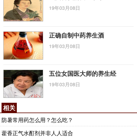
19年03月08日
正确自制中药养生酒
19年03月08日
五位女国医大师的养生经
19年03月08日
相关
防暑常用药怎么用？怎么吃？
藿香正气水酊剂并非人人适合