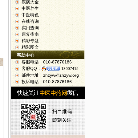
疾病大全
中医养生
中医特色
在线咨询
实用查询
康复指南
精彩专题
精彩图文
帮助中心
客服电话：010-87876186
客服QQ：
13007415
邮件地址：zhzyw@zhzyw.org
投诉电话：010-87876186