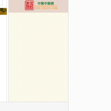
具有讲究
子之心