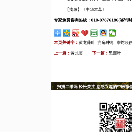
【摘录】《中华本草》
专家免费咨询热线：010-87876186(咨询时
本页关键字：
黄龙藤叶
痈疮肿毒
毒蛇咬
上一篇：
黄龙藤
下一篇：
黑面叶
扫描二维码 轻松关注 您感兴趣的中医微