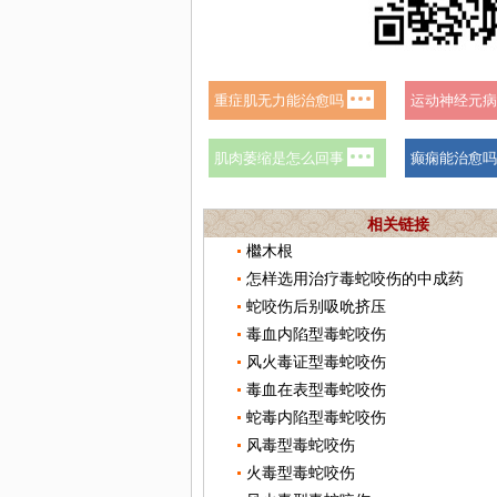
相关链接
檵木根
怎样选用治疗毒蛇咬伤的中成药
蛇咬伤后别吸吮挤压
毒血内陷型毒蛇咬伤
风火毒证型毒蛇咬伤
毒血在表型毒蛇咬伤
蛇毒内陷型毒蛇咬伤
风毒型毒蛇咬伤
火毒型毒蛇咬伤