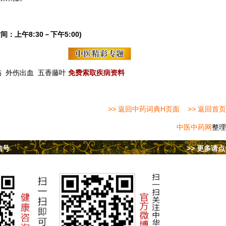
间：上午8:30－下午5:00)
伤
外伤出血
五香藤叶
免费索取疾病资料
>> 返回中药词典H页面
>> 返回首页
中医中药网
整理
信号
>> 更多请