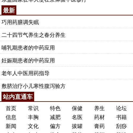
最新
巧用药膳调失眠
二十四节气养生之春分养生
哺乳期患者的中药应用
妊娠期患者的中药应用
老年人中医用药指导
敷脐治疗小儿寒性腹泻验方
站内直通车
首页
常识
特色
保健
养生
论坛
信息
丰胸
减肥
名医
药材
书籍
新闻
文化
偏方
拔罐
膏药
刮痧