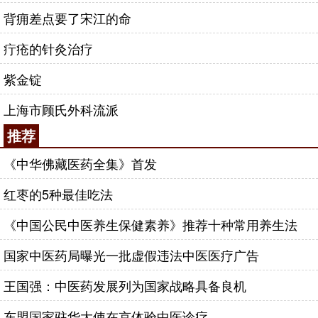
背痈差点要了宋江的命
疔疮的针灸治疗
紫金锭
上海市顾氏外科流派
推荐
《中华佛藏医药全集》首发
红枣的5种最佳吃法
《中国公民中医养生保健素养》推荐十种常用养生法
国家中医药局曝光一批虚假违法中医医疗广告
王国强：中医药发展列为国家战略具备良机
东盟国家驻华大使在京体验中医诊疗