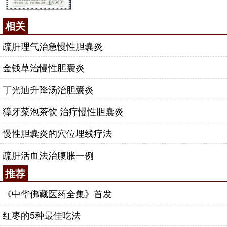
相关
疏肝理气治急慢性胆囊炎
金钱草治慢性胆囊炎
丁光迪升降汤治胆囊炎
獐牙菜泡茶饮 治疗慢性胆囊炎
慢性胆囊炎的穴位埋线疗法
疏肝活血法治腹胀一例
推荐
《中华佛藏医药全集》首发
红枣的5种最佳吃法