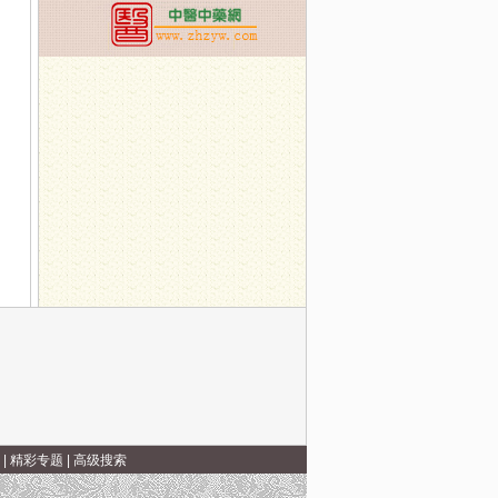
具有讲究
子之心
|
精彩专题
|
高级搜索