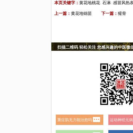
本页关键字：
黄花地桃花
石淋
感冒风热
上一篇：
黄花地锦苗
下一篇：
獾骨
扫描二维码 轻松关注 您感兴趣的中医微