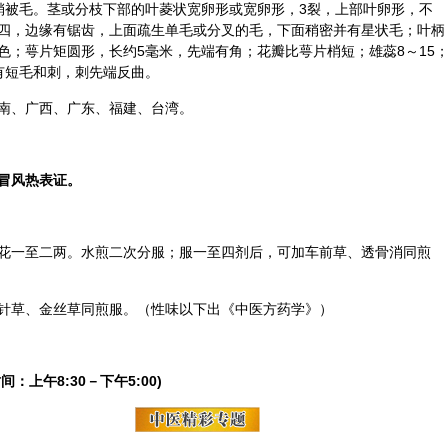
稍被毛。茎或分枝下部的叶菱状宽卵形或宽卵形，3裂，上部叶卵形，不
，基部四，边缘有锯齿，上面疏生单毛或分叉的毛，下面稍密并有星状毛；叶柄
黄色；萼片矩圆形，长约5毫米，先端有角；花瓣比萼片梢短；雄蕊8～15
有短毛和刺，刺先端反曲。
南、广西、广东、福建、台湾。
冒风热表证。
花一至二两。水煎二次分服；服一至四剂后，可加
车前草
、透骨消同煎
针草、金丝草同煎服。（性味以下出《中医方药学》）
间：上午8:30－下午5:00)