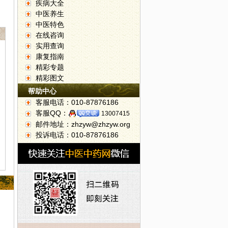
疾病大全
中医养生
中医特色
在线咨询
实用查询
康复指南
精彩专题
精彩图文
帮助中心
客服电话：010-87876186
客服QQ：
13007415
邮件地址：zhzyw@zhzyw.org
投诉电话：010-87876186