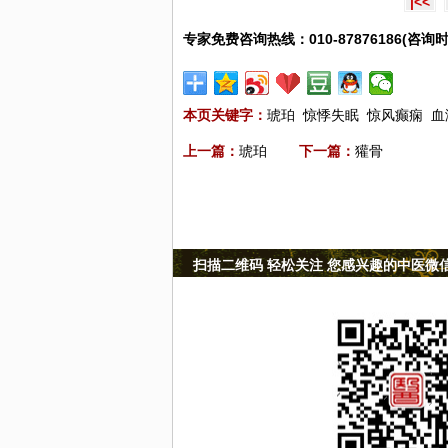
|<<
专家免费咨询热线：010-87876186(咨询时
本页关键字：
琥珀
惊悸失眠
惊风癫痫
血
上一篇：
琥珀
下一篇：
獾骨
扫描二维码 轻松关注 您感兴趣的中医微