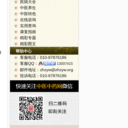
疾病大全
中医养生
中医特色
在线咨询
实用查询
康复指南
精彩专题
精彩图文
帮助中心
醇
客服电话：010-87876186
客服QQ：
13007415
邮件地址：zhzyw@zhzyw.org
投诉电话：010-87876186
的