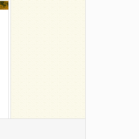
具有讲究
子之心