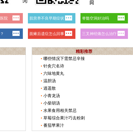
精彩推荐
哪些情况下需禁忌辛辣
针灸穴名诗
六味地黄丸
温胆汤
逍遥散
小青龙汤
小柴胡汤
水果食用相关禁忌
草莓综合果汁巧去粉刺
番茄苹果汁