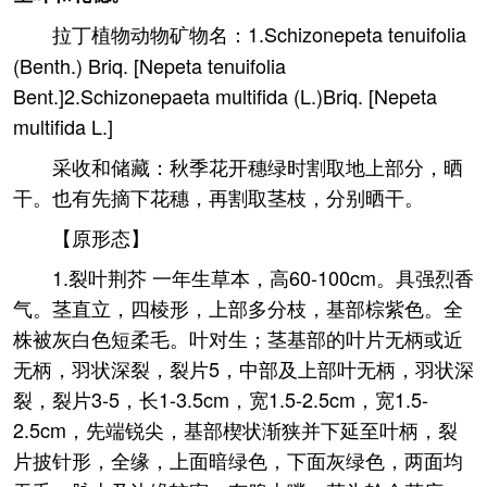
拉丁植物动物矿物名：1.Schizonepeta tenuifolia
(Benth.) Briq. [Nepeta tenuifolia
Bent.]2.Schizonepaeta multifida (L.)Briq. [Nepeta
multifida L.]
采收和储藏：秋季花开穗绿时割取地上部分，晒
干。也有先摘下花穗，再割取茎枝，分别晒干。
【原形态】
1.裂叶荆芥 一年生草本，高60-100cm。具强烈香
气。茎直立，四棱形，上部多分枝，基部棕紫色。全
株被灰白色短柔毛。叶对生；茎基部的叶片无柄或近
无柄，羽状深裂，裂片5，中部及上部叶无柄，羽状深
裂，裂片3-5，长1-3.5cm，宽1.5-2.5cm，宽1.5-
2.5cm，先端锐尖，基部楔状渐狭并下延至叶柄，裂
片披针形，全缘，上面暗绿色，下面灰绿色，两面均