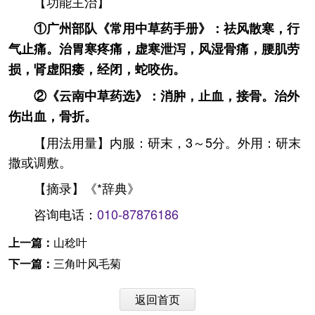
【功能主治】
①广州部队《常用中草药手册》：祛风散寒，行
气止痛。治胃寒疼痛，虚寒泄泻，风湿骨痛，腰肌劳
损，肾虚阳痿，经闭，蛇咬伤。
②《云南中草药选》：消肿，止血，接骨。治外
伤出血，骨折。
【用法用量】内服：研末，3～5分。外用：研末
撒或调敷。
【摘录】《*辞典》
咨询电话：
010-87876186
上一篇：
山稔叶
下一篇：
三角叶风毛菊
返回首页