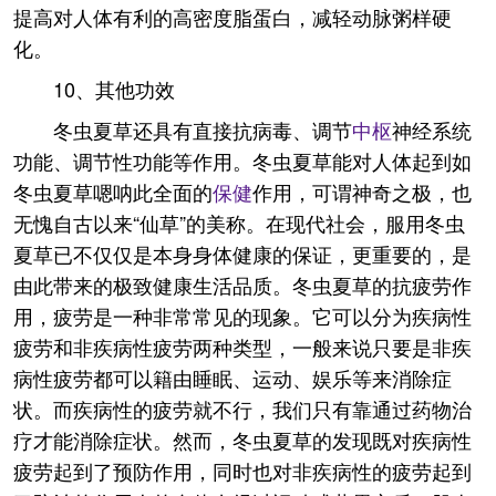
提高对人体有利的高密度脂蛋白，减轻动脉粥样硬
化。
10、其他功效
冬虫夏草还具有直接抗病毒、调节
中枢
神经系统
功能、调节性功能等作用。冬虫夏草能对人体起到如
冬虫夏草嗯呐此全面的
保健
作用，可谓神奇之极，也
无愧自古以来“仙草”的美称。在现代社会，服用冬虫
夏草已不仅仅是本身身体健康的保证，更重要的，是
由此带来的极致健康生活品质。冬虫夏草的抗疲劳作
用，疲劳是一种非常常见的现象。它可以分为疾病性
疲劳和非疾病性疲劳两种类型，一般来说只要是非疾
病性疲劳都可以籍由睡眠、运动、娱乐等来消除症
状。而疾病性的疲劳就不行，我们只有靠通过药物治
疗才能消除症状。然而，冬虫夏草的发现既对疾病性
疲劳起到了预防作用，同时也对非疾病性的疲劳起到