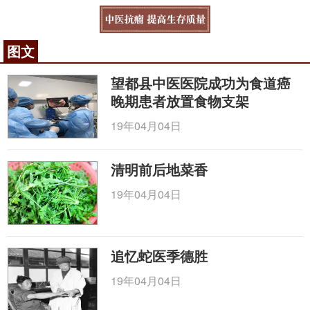
图文
望都县中医医院成功为食道癌
晚期患者放置食物支架
19年04月04日
清明前后地菜香
19年04月04日
追忆蛇医季德胜
19年04月04日