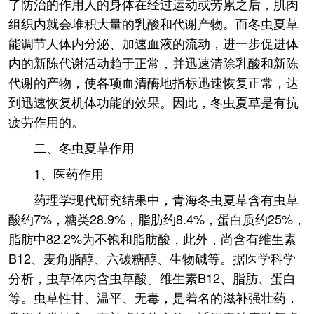
了防治的作用人的身体在经过运动或劳累之后，肌肉
组织内就会堆积大量的乳酸和代谢产物。而冬虫夏草
能调节人体内分泌、加速血液的流动，进一步促进体
内的新陈代谢活动趋于正常，并迅速清除乳酸和新陈
代谢的产物，使各项血清酶地指标迅速恢复正常，达
到迅速恢复机体功能的效果。因此，冬虫夏草是有抗
疲劳作用的。
二、冬虫夏草作用
1、医药作用
药理学现代研究结果中，青海冬虫夏草含有虫草
酸约7%，糖类28.9%，脂肪约8.4%，蛋白质约25%，
脂肪中82.2%为不饱和脂肪酸，此外，尚含有维生素
B12、麦角脂醇、六碳糖醇、生物碱等。据医学科学
分析，虫草体内含虫草酸。维生素B12、脂肪、蛋白
等。虫草性甘、温平、无毒，是着名的滋补强壮药，