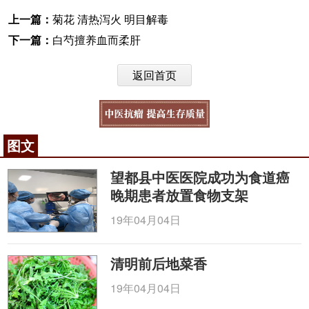
上一篇：
菊花 清热泻火 明目解毒
下一篇：
白芍擅养血而柔肝
返回首页
图文
望都县中医医院成功为食道癌
晚期患者放置食物支架
19年04月04日
清明前后地菜香
19年04月04日