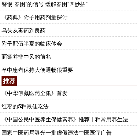
警惕“春困”的信号 缓解春困“四妙招”
《药典》附子用药剂量探讨
乌头从毒药到良药
附子配伍半夏的临床体会
面瘫并非中风的前兆
卒中患者保持大便通畅很重要
推荐
《中华佛藏医药全集》首发
红枣的5种最佳吃法
《中国公民中医养生保健素养》推荐十种常用养生法
国家中医药局曝光一批虚假违法中医医疗广告