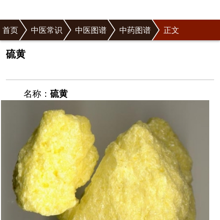
首页
中医常识
中医图谱
中药图谱
正文
硫黄
名称：
硫黄