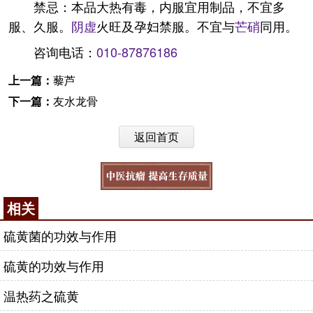
禁忌：本品大热有毒，内服宜用制品，不宜多
服、久服。
阴虚
火旺及孕妇禁服。不宜与
芒硝
同用。
咨询电话：
010-87876186
上一篇：
藜芦
下一篇：
友水龙骨
返回首页
相关
硫黄菌的功效与作用
硫黄的功效与作用
温热药之硫黄