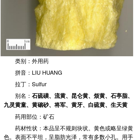
类别：外用药
拼音：LIU HUANG
拉丁：Sulfur
别名：
石硫磺、流黄、昆仑黄、烦黄、石亭脂、
九灵黄童、黄硇砂、将军、黄牙、白硫黄、生天黄
药用部位：矿石
药材性状：本品呈不规则块状。黄色或略呈绿黄
色。表面不平坦，呈脂肪光泽，常有多数小孔。用手