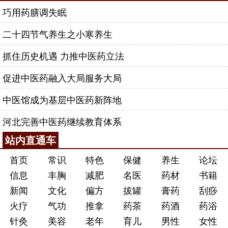
巧用药膳调失眠
二十四节气养生之小寒养生
抓住历史机遇 力推中医药立法
促进中医药融入大局服务大局
中医馆成为基层中医药新阵地
河北完善中医药继续教育体系
站内直通车
首页
常识
特色
保健
养生
论坛
信息
丰胸
减肥
名医
药材
书籍
新闻
文化
偏方
拔罐
膏药
刮痧
火疗
气功
推拿
药茶
药酒
药浴
针灸
美容
老年
育儿
男性
女性