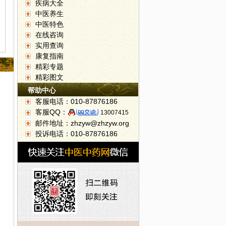
疾病大全
中医养生
中医特色
在线咨询
实用查询
康复指南
精彩专题
精彩图文
帮助中心
客服电话：010-87876186
客服QQ：
13007415
邮件地址：zhzyw@zhzyw.org
投诉电话：010-87876186