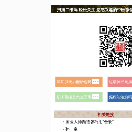
扫描二维码 轻松关注 您感兴趣的中医微
相关链接
国医大师颜德馨巧用“合欢”
孙一奎