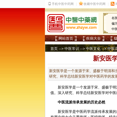
名
偏
中
网站首页
疾病大全
首页
-->
中医常识
-->
中医文化
-->
中医
新安医
新安医学是一个发源于宋、盛极于明清和
研究、科学总结新安医学对中医药学的发
新安医学是一个发源于宋、盛极于明
值。深入研究、科学总结新安医学对
中医
中医流派传承发展的历史必然
新安医学是
中医药
学流派传承发展的