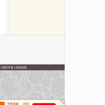
|
精彩专题
|
高级搜索
中医保健
药材