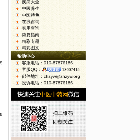
疾病大全
中医养生
中医特色
在线咨询
实用查询
康复指南
自
精彩专题
精彩图文
帮助中心
客服电话：010-87876186
尽
客服QQ：
13007415
邮件地址：zhzyw@zhzyw.org
投诉电话：010-87876186
融
、