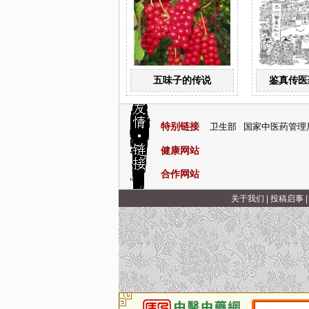
五味子的传说
鉴真传医
特别链接
卫生部
国家中医药管理
健康网站
合作网站
关于我们
|
投稿启事