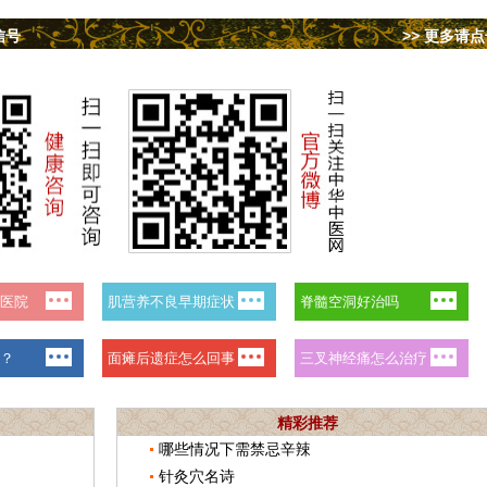
信号
>> 更多请
精彩推荐
哪些情况下需禁忌辛辣
针灸穴名诗