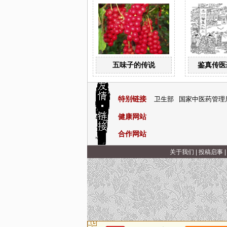
五味子的传说
鉴真传医
特别链接
卫生部
国家中医药管理
健康网站
合作网站
关于我们
|
投稿启事