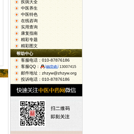
疾病大全
中医养生
中医特色
在线咨询
实用查询
康复指南
精彩专题
精彩图文
帮助中心
客服电话：010-87876186
客服QQ：
13007415
邮件地址：zhzyw@zhzyw.org
投诉电话：010-87876186
展中药辨识系列活动