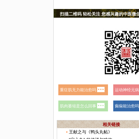
扫描二维码 轻松关注 您感兴趣的中医微
相关链接
王献之与《鸭头丸帖》