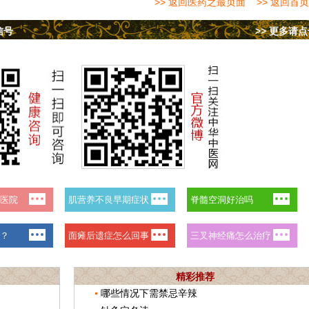
>> 返回医药之最页面
>> 返回首页
信号
>> 更多请
精彩推荐
哪些情况下需禁忌辛辣