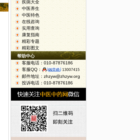
疾病大全
中医养生
中医特色
在线咨询
实用查询
康复指南
精彩专题
精彩图文
帮助中心
客服电话：010-87876186
客服QQ：
13007415
邮件地址：zhzyw@zhzyw.org
投诉电话：010-87876186