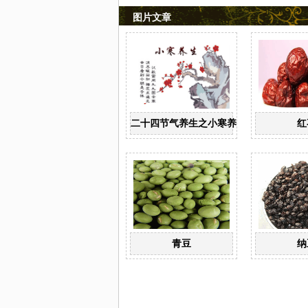
图片文章
二十四节气养生之小寒养生
红
青豆
纳