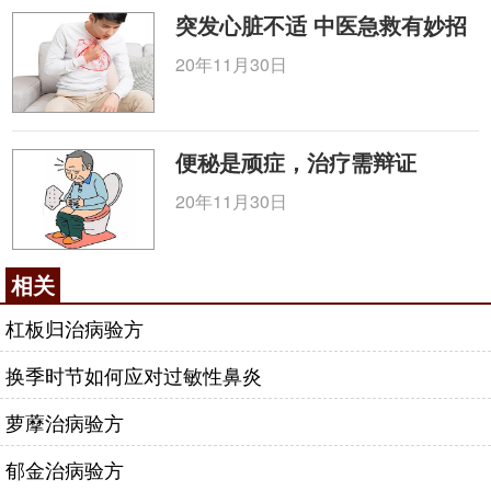
突发心脏不适 中医急救有妙招
20年11月30日
便秘是顽症，治疗需辩证
20年11月30日
相关
杠板归治病验方
换季时节如何应对过敏性鼻炎
萝藦治病验方
郁金治病验方