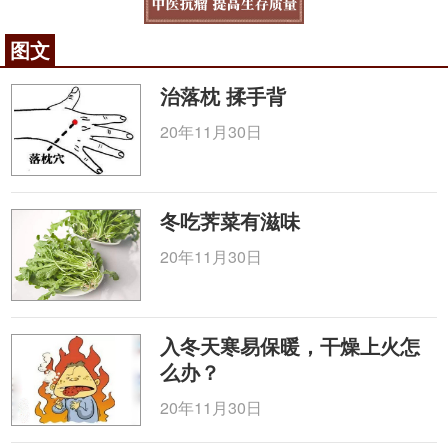
图文
治落枕 揉手背
20年11月30日
冬吃荠菜有滋味
20年11月30日
入冬天寒易保暖，干燥上火怎
么办？
20年11月30日