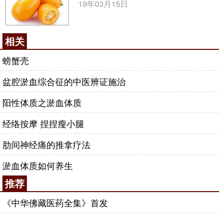
19年03月15日
相关
螃蟹壳
盆腔淤血综合征的中医辨证施治
阳性体质之淤血体质
经络按摩 捏捏瘦小腿
肋间神经痛的推拿疗法
淤血体质如何养生
推荐
《中华佛藏医药全集》首发