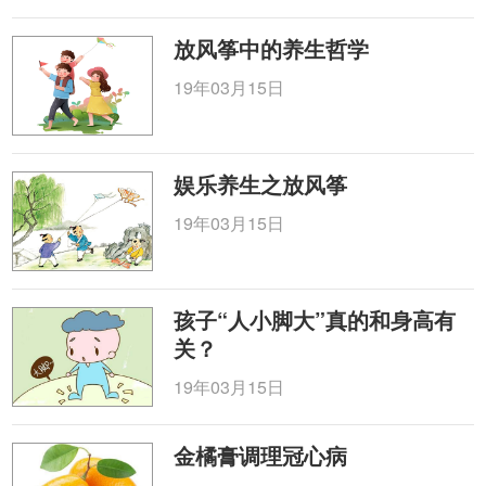
放风筝中的养生哲学
19年03月15日
娱乐养生之放风筝
19年03月15日
孩子“人小脚大”真的和身高有
关？
19年03月15日
金橘膏调理冠心病