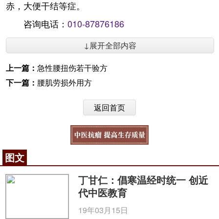
赤，大便干结等症。
咨询电话：
010-87876186
↓展开全部内容
上一篇：
急性腰扭伤若干验方
下一篇：
腰肌劳损外用方
返回首页
图文
丁甘仁：倡寒温经时统一 创近
代中医教育
19年03月15日