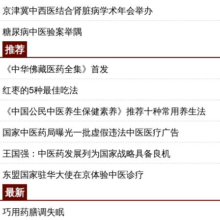
京津冀中西医结合肾脏病学术年会举办
糖尿病中医验案举隅
推荐
《中华佛藏医药全集》首发
红枣的5种最佳吃法
《中国公民中医养生保健素养》推荐十种常用养生法
国家中医药局曝光一批虚假违法中医医疗广告
王国强：中医药发展列为国家战略具备良机
东盟国家驻华大使在京体验中医诊疗
最新
巧用药膳调失眠