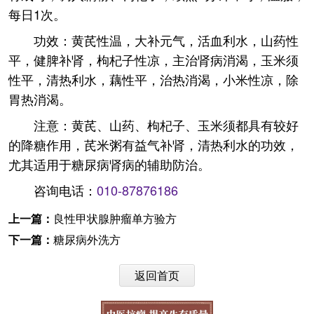
每日1次。
功效：黄芪性温，大补元气，活血利水，山药性
平，健脾补肾，枸杞子性凉，主治肾病消渴，玉米须
性平，清热利水，藕性平，治热消渴，小米性凉，除
胃热消渴。
注意：黄芪、山药、枸杞子、玉米须都具有较好
的降糖作用，芪米粥有益气补肾，清热利水的功效，
尤其适用于糖尿病肾病的辅助防治。
咨询电话：
010-87876186
上一篇：
良性甲状腺肿瘤单方验方
下一篇：
糖尿病外洗方
返回首页