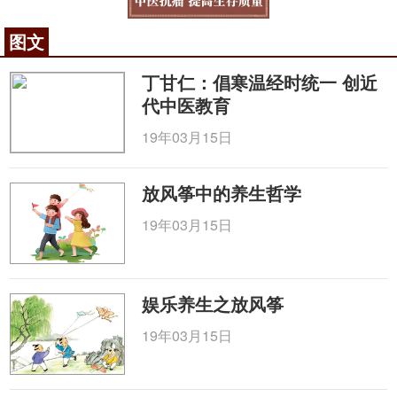
图文
丁甘仁：倡寒温经时统一 创近
代中医教育
19年03月15日
放风筝中的养生哲学
19年03月15日
娱乐养生之放风筝
19年03月15日