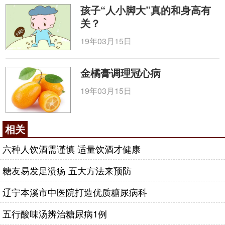
孩子“人小脚大”真的和身高有
关？
19年03月15日
金橘膏调理冠心病
19年03月15日
相关
六种人饮酒需谨慎 适量饮酒才健康
糖友易发足溃疡 五大方法来预防
辽宁本溪市中医院打造优质糖尿病科
五行酸味汤辨治糖尿病1例