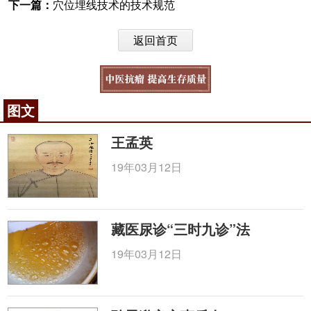
下一篇：
穴位埋线技术的技术规范
返回首页
图文
王孟英
19年03月12日
藏医尿诊“三时九诊”法
19年03月12日