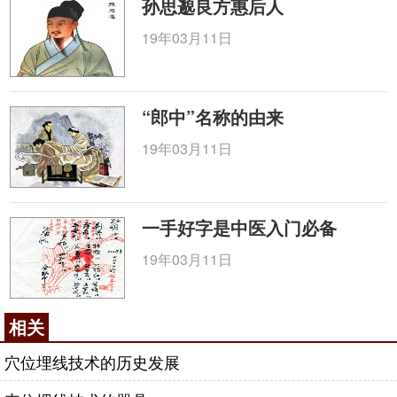
孙思邈良方惠后人
19年03月11日
“郎中”名称的由来
19年03月11日
一手好字是中医入门必备
19年03月11日
相关
穴位埋线技术的历史发展