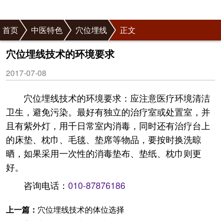
首页
中医特色
穴位埋线
正文
穴位埋线技术的环境要求
2017-07-08
穴位埋线技术的环境要求：应注意医疗环境清洁
卫生，避免污染。最好有独立的治疗室或处置室，并
且有紫外灯，用千日常室内消毒，同时还有治疗台上
的床垫、枕巾、毛毯、垫席等物品，要按时换洗晾
晒，如果采用一次性的消毒垫布、垫纸、枕巾则更
好。
咨询电话：
010-87876186
上一篇：
穴位埋线技术的体位选择