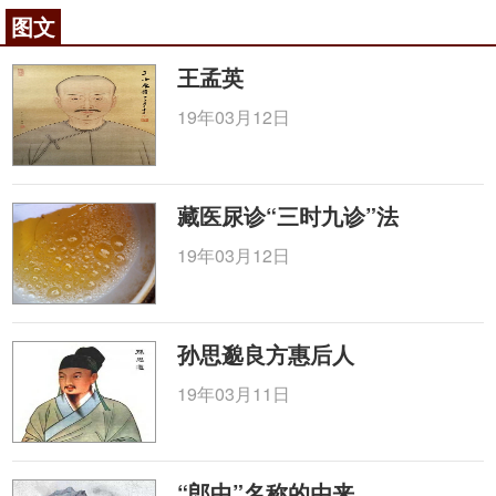
图文
王孟英
19年03月12日
藏医尿诊“三时九诊”法
19年03月12日
孙思邈良方惠后人
19年03月11日
“郎中”名称的由来