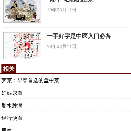
19年03月11日
一手好字是中医入门必备
19年03月11日
相关
荠菜：早春首选的盘中菜
妊娠尿血
胎水肿满
经行便血
尿血