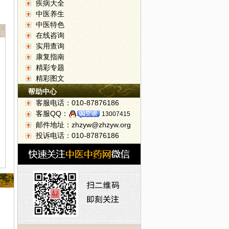
疾病大全
中医养生
中医特色
在线咨询
实用查询
康复指南
精彩专题
精彩图文
帮助中心
客服电话：010-87876186
客服QQ：
13007415
邮件地址：zhzyw@zhzyw.org
投诉电话：010-87876186