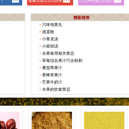
精彩推荐
六味地黄丸
逍遥散
小青龙汤
小柴胡汤
水果食用相关禁忌
草莓综合果汁巧去粉刺
番茄苹果汁
香蜂草果汁
芒果牛奶汁
水果的饮食禁忌