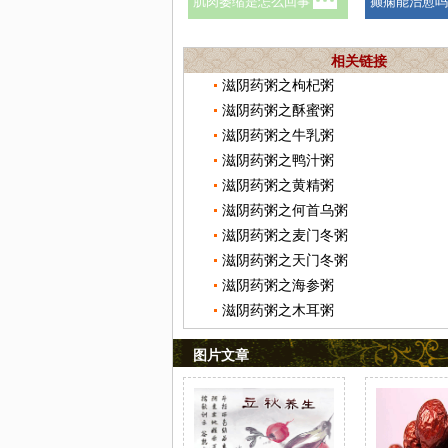
相关链接
滋阴药粥之枸杞粥
滋阴药粥之酥蜜粥
滋阴药粥之牛乳粥
滋阴药粥之鸭汁粥
滋阴药粥之黄精粥
滋阴药粥之何首乌粥
滋阴药粥之麦门冬粥
滋阴药粥之天门冬粥
滋阴药粥之海参粥
滋阴药粥之木耳粥
图片文章