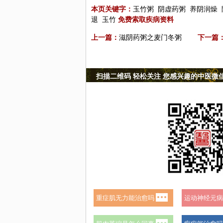
本页关键字：
玉竹粥
阴虚药粥
养阴润燥
退
玉竹
免费索取疾病资料
上一篇：
滋阴药粥之麦门冬粥
下一篇
扫描二维码 轻松关注 您感兴趣的中医微