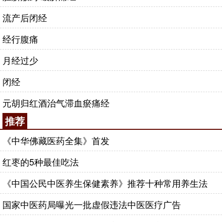
流产后闭经
经行腹痛
月经过少
闭经
元胡归红酒治气滞血瘀痛经
推荐
《中华佛藏医药全集》首发
红枣的5种最佳吃法
《中国公民中医养生保健素养》推荐十种常用养生法
国家中医药局曝光一批虚假违法中医医疗广告