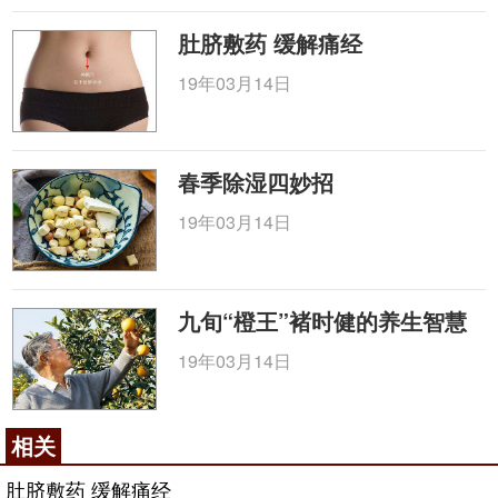
肚脐敷药 缓解痛经
19年03月14日
春季除湿四妙招
19年03月14日
九旬“橙王”褚时健的养生智慧
19年03月14日
相关
肚脐敷药 缓解痛经