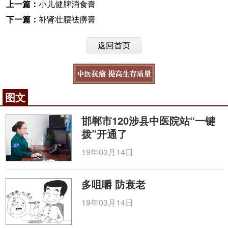
上一篇：
小儿健脾消食膏
下一篇：
补肾壮腰祛痹膏
返回首页
图文
邯郸市120涉县中医院站“一键
拨”开通了
19年03月14日
多咀嚼 防衰老
19年03月14日