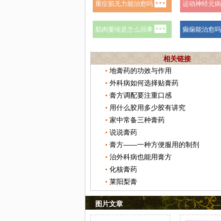
相关链接
地膏药的功效与作用
外科病如何选择贴膏药
膏方调配要注重口感
用什么胶用多少胶有讲究
家中常备三种膏药
说说膏药
膏方——一种方便服用的制剂
治外科病也能用膏方
化核膏药
莱阳梨膏
图片文章