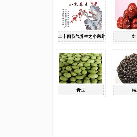
二十四节气养生之小寒养生
红
青豆
纳