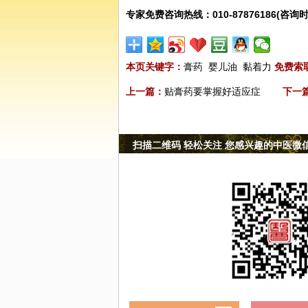
专家免费咨询热线：010-87876186(咨询时
本页关键字：
膏药
婴儿油
黏着力
免费索
上一篇：
贴膏药要掌握好适应症
下一
扫描二维码 轻松关注 您感兴趣的中医微