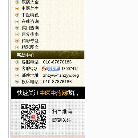
疾病大全
中医养生
中医特色
在线咨询
实用查询
康复指南
精彩专题
精彩图文
帮助中心
客服电话：010-87876186
客服QQ：
13007415
邮件地址：zhzyw@zhzyw.org
投诉电话：010-87876186