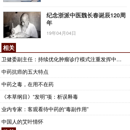
纪念浙派中医魏长春诞辰120周
年
19年04月04日
相关
卫健委副主任：持续优化肿瘤诊疗模式注重发挥中医药作用
中药抗癌的五大特点
中药之毒，在用不在药
《本草纲目》“发明”项：析误释毒
业内专家：客观看待中药的“毒副作用”
中国人的艾叶情怀