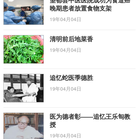
晚期患者放置食物支架
19年04月04日
清明前后地菜香
19年04月04日
追忆蛇医季德胜
19年04月04日
医为德者彰——追忆王乐匋教
授
19年04月04日