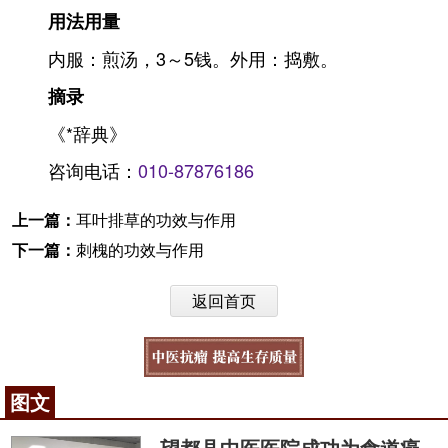
用法用量
内服：煎汤，3～5钱。外用：捣敷。
摘录
《*辞典》
咨询电话：
010-87876186
上一篇：
耳叶排草的功效与作用
下一篇：
刺槐的功效与作用
返回首页
图文
望都县中医医院成功为食道癌