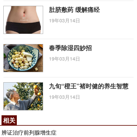
肚脐敷药 缓解痛经
19年03月14日
春季除湿四妙招
19年03月14日
九旬“橙王”褚时健的养生智慧
19年03月14日
相关
辨证治疗前列腺增生症