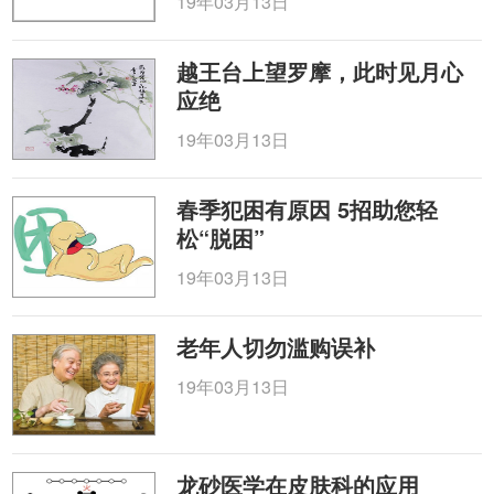
19年03月13日
越王台上望罗摩，此时见月心
应绝
19年03月13日
春季犯困有原因 5招助您轻
松“脱困”
19年03月13日
老年人切勿滥购误补
19年03月13日
龙砂医学在皮肤科的应用