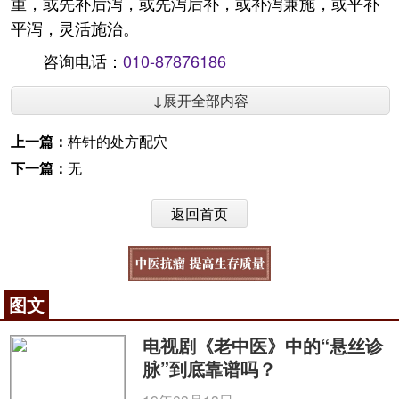
重，或先补后泻，或先泻后补，或补泻兼施，或平补
平泻，灵活施治。
咨询电话：
010-87876186
↓展开全部内容
上一篇：
杵针的处方配穴
下一篇：
无
返回首页
图文
电视剧《老中医》中的“悬丝诊
脉”到底靠谱吗？