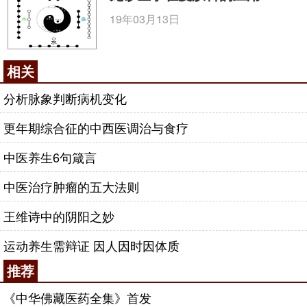
19年03月13日
相关
分析脉象判断病机变化
更年期综合征的中西医调治与食疗
中医养生6句箴言
中医治疗肿瘤的五大法则
王维诗中的阴阳之妙
运动养生需辩证 因人因时因体质
推荐
《中华佛藏医药全集》首发