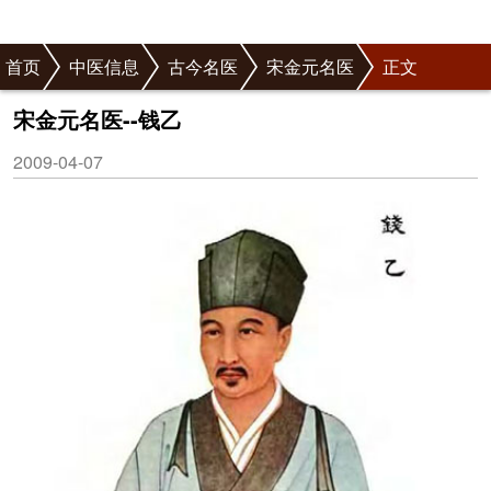
首页
中医信息
古今名医
宋金元名医
正文
宋金元名医--钱乙
2009-04-07