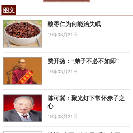
图文
酸枣仁为何能治失眠
19年03月21日
费开扬：“弟子不必不如师”
19年03月21日
陈可冀：聚光灯下常怀赤子之
心
19年03月21日