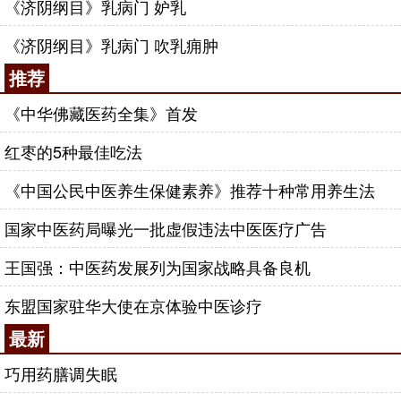
《济阴纲目》乳病门 妒乳
《济阴纲目》乳病门 吹乳痈肿
推荐
《中华佛藏医药全集》首发
红枣的5种最佳吃法
《中国公民中医养生保健素养》推荐十种常用养生法
国家中医药局曝光一批虚假违法中医医疗广告
王国强：中医药发展列为国家战略具备良机
东盟国家驻华大使在京体验中医诊疗
最新
巧用药膳调失眠