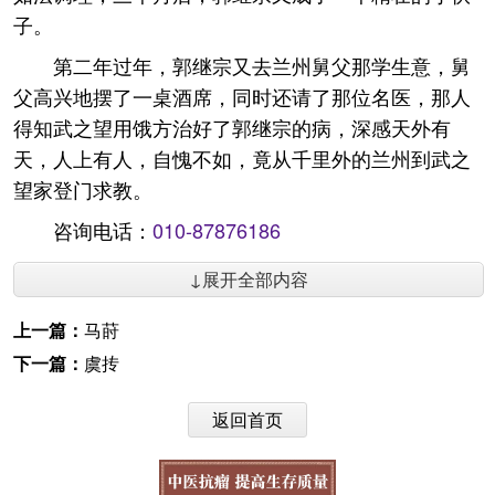
子。
第二年过年，郭继宗又去兰州舅父那学生意，舅
父高兴地摆了一桌酒席，同时还请了那位名医，那人
得知武之望用饿方治好了郭继宗的病，深感天外有
天，人上有人，自愧不如，竟从千里外的兰州到武之
望家登门求教。
咨询电话：
010-87876186
↓展开全部内容
上一篇：
马莳
下一篇：
虞抟
返回首页