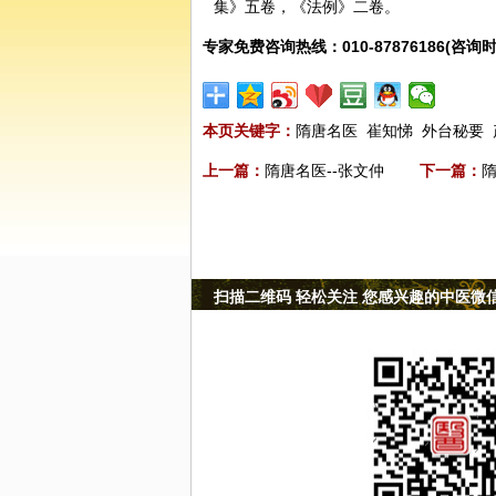
集》五卷，《法例》二卷。
专家免费咨询热线：010-87876186(咨询时
本页关键字：
隋唐名医
崔知悌
外台秘要
上一篇：
隋唐名医--张文仲
下一篇：
隋
扫描二维码 轻松关注 您感兴趣的中医微