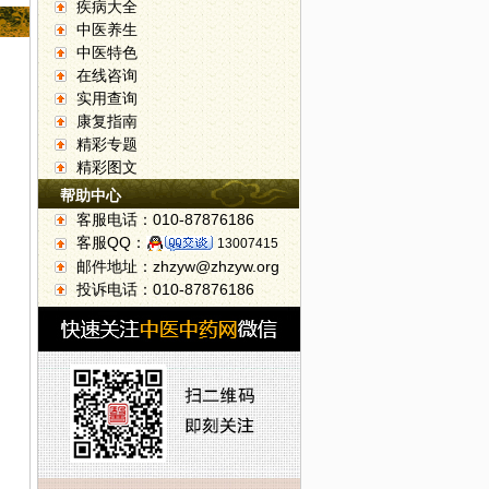
疾病大全
中医养生
中医特色
在线咨询
实用查询
康复指南
精彩专题
精彩图文
帮助中心
客服电话：010-87876186
客服QQ：
13007415
邮件地址：zhzyw@zhzyw.org
投诉电话：010-87876186