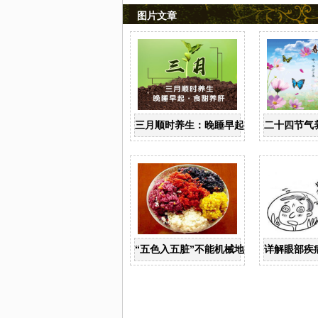
图片文章
三月顺时养生：晚睡早起 食甜养肝
二十四节气
“五色入五脏”不能机械地运用
详解眼部疾