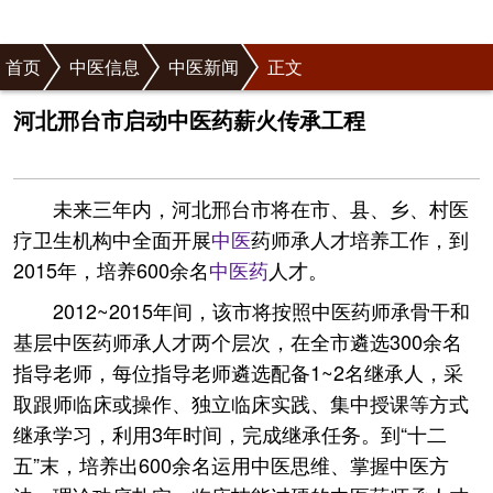
首页
中医信息
中医新闻
正文
河北邢台市启动中医药薪火传承工程
未来三年内，河北邢台市将在市、县、乡、村医
疗卫生机构中全面开展
中医
药师承人才培养工作，到
2015年，培养600余名
中医药
人才。
2012~2015年间，该市将按照中医药师承骨干和
基层中医药师承人才两个层次，在全市遴选300余名
指导老师，每位指导老师遴选配备1~2名继承人，采
取跟师临床或操作、独立临床实践、集中授课等方式
继承学习，利用3年时间，完成继承任务。到“十二
五”末，培养出600余名运用中医思维、掌握中医方