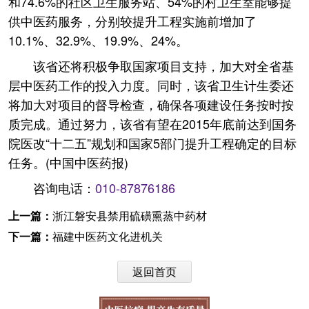
和74.6%的社区卫生服务站、54%的村卫生室能够提
供中医药服务，分别较提升工程实施前增加了
10.1%、32.9%、19.9%、24%。
该省还将积极争取国家项目支持，加大对全省基
层中医药工作的投入力度。同时，该省卫生计生委还
将加大对项目的督导检查，确保各项建设任务按时按
质完成。通过努力，该省有望在2015年底前达到国务
院医改“十二五”规划和国家5部门提升工程确定的目标
任务。(中国中医药报)
咨询电话：
010-87876186
上一篇：
浙江磐安县禁用硫磺熏蒸中药材
下一篇：
福建中医药文化进机关
返回首页