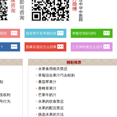
精彩推荐
水果食用相关禁忌
草莓综合果汁巧去粉刺
划
番茄苹果汁
香蜂草果汁
医权利
芒果牛奶汁
号行为
水果的饮食禁忌
水果的配伍禁忌
挑选水果的方法