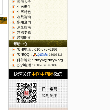
疾病大全
中医养生
中医特色
在线咨询
实用查询
康复指南
精彩专题
精彩图文
帮助中心
客服电话：010-87876186
客服QQ：
13007415
邮件地址：zhzyw@zhzyw.org
投诉电话：010-87876186