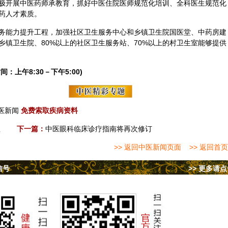
极开展中医药师承教育，抓好中医住院医师规范化培训、全科医生规范化
药人才素质。
务能力提升工程，加强社区卫生服务中心和乡镇卫生院国医堂、中药房建
乡镇卫生院、80%以上的社区卫生服务站、70%以上的村卫生室能够提供
间：上午8:30－下午5:00)
医新闻
免费索取疾病资料
理
下一篇：
中医眼科临床诊疗指南将再次修订
>> 返回中医新闻页面
>> 返回首页
信号
>> 更多请