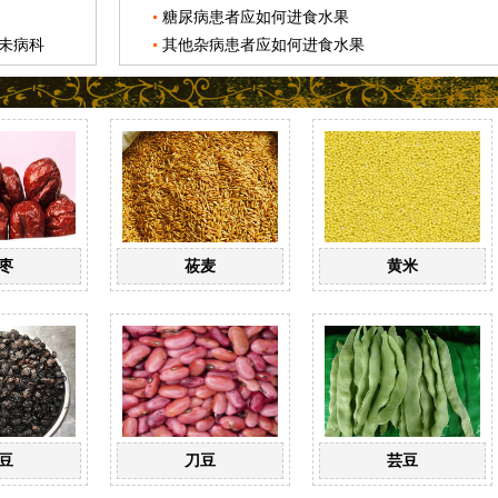
糖尿病患者应如何进食水果
未病科
其他杂病患者应如何进食水果
枣
莜麦
黄米
豆
刀豆
芸豆