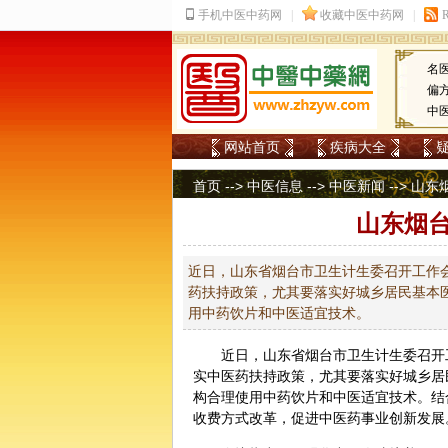
名
偏
中
网站首页
疾病大全
首页
-->
中医信息
-->
中医新闻
--> 山
山东烟
近日，山东省烟台市卫生计生委召开工作
药扶持政策，尤其要落实好城乡居民基本
用中药饮片和中医适宜技术。
近日，山东省烟台市卫生计生委召开
实
中医药
扶持政策，尤其要落实好城乡居
构合理使用中药饮片和中医适宜技术。结
收费方式改革，促进中医药事业创新发展