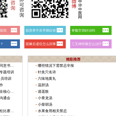
精彩推荐
望都县中医医院举办《关于病历知情同意书及授权委托书签署的相关问题》培训班
哪些情况下需禁忌辛辣
专题培训
针灸穴名诗
全员培训
六味地黄丸
作
温胆汤
望都县中医医院组织开展医疗质量安全核心制度及《医疗质量管理办法》考核活动
逍遥散
沟通会
小青龙汤
小柴胡汤
望都县中医医院圆满完成望都县马拉松比赛医疗应急保障工作
水果食用相关禁忌