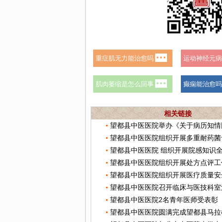
相关链接
望都县中医医院组织开展多重耐药菌
望都县中医医院 组织开展院感知识
望都县中医医院组织开展处方点评工
望都县中医医院召开临床与医技科室
望都县中医医院2名青年医师受表彰