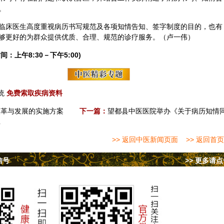
。
临床医生高度重视病历书写规范及各项知情告知、签字制度的目的，也有
够更好的为群众提供优质、合理、规范的诊疗服务。（卢一伟）
间：上午8:30－下午5:00)
统
免费索取疾病资料
改革与发展的实施方案
下一篇：
望都县中医医院举办《关于病历知情
班
>> 返回中医新闻页面
>> 返回首页
信号
>> 更多请