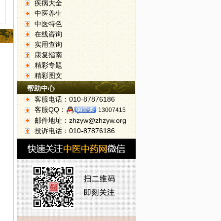
疾病大全
中医养生
中医特色
在线咨询
实用查询
康复指南
精彩专题
精彩图文
帮助中心
客服电话：010-87876186
客服QQ：
13007415
邮件地址：zhzyw@zhzyw.org
投诉电话：010-87876186
-小心夏季高发病急性肠胃炎
14日：北京中日友好医院血液科陈艳荣--白血病预防知识