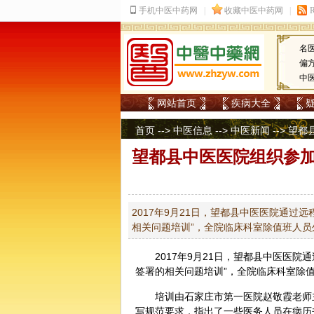
名
偏
中
网站首页
疾病大全
首页
-->
中医信息
-->
中医新闻
--> 
望都县中医医院组织参
2017年9月21日，望都县中医医院通
相关问题培训”，全院临床科室除值班人员
2017年9月21日，望都县
中医
医院通
签署的相关问题培训”，全院临床科室除
培训由石家庄市第一医院赵敬霞老师
写规范要求，指出了一些医务人员在病历