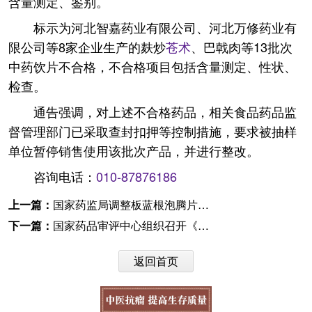
含量测定、鉴别。
标示为河北智嘉药业有限公司、河北万修药业有
限公司等8家企业生产的麸炒
苍术
、巴戟肉等13批次
中药饮片不合格，不合格项目包括含量测定、性状、
检查。
通告强调，对上述不合格药品，相关食品药品监
督管理部门已采取查封扣押等控制措施，要求被抽样
单位暂停销售使用该批次产品，并进行整改。
咨询电话：
010-87876186
上一篇：
国家药监局调整板蓝根泡腾片等为非处方药
下一篇：
国家药品审评中心组织召开《中药药源性肝损伤临床评价指导原则（草案）》专家审议会
返回首页