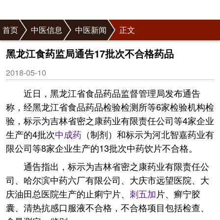
首页
中医信息
中医新闻
正文
黑龙江食药监局通告17批次不合格药品
2018-05-10
近日，黑龙江省食品药品监督管理局发布通告
称，经黑龙江省食品药品检验检测所等6家检验机构检
验，标示为吉林省密之康药业有限责任公司等4家企业
生产的4批次
中成药
（制剂）和标示为河北智嘉药业有
限公司等8家企业生产的13批次中药饮片不合格。
通告指出，标示为吉林省密之康药业有限责任公
司、哈尔滨中药六厂有限公司、大庆市远望医院、大
庆油田总医院生产的止痢宁片、
刺五加
片、癣宁胶
囊、清热抗感口服液不合格，不合格项目包括检查、