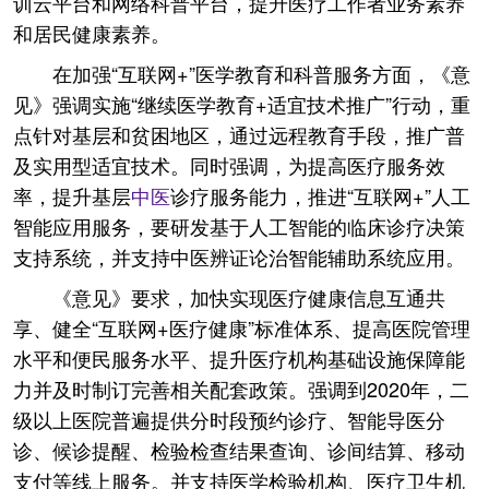
训云平台和网络科普平台，提升医疗工作者业务素养
和居民健康素养。
在加强“互联网+”医学教育和科普服务方面，《意
见》强调实施“继续医学教育+适宜技术推广”行动，重
点针对基层和贫困地区，通过远程教育手段，推广普
及实用型适宜技术。同时强调，为提高医疗服务效
率，提升基层
中医
诊疗服务能力，推进“互联网+”人工
智能应用服务，要研发基于人工智能的临床诊疗决策
支持系统，并支持中医辨证论治智能辅助系统应用。
《意见》要求，加快实现医疗健康信息互通共
享、健全“互联网+医疗健康”标准体系、提高医院管理
水平和便民服务水平、提升医疗机构基础设施保障能
力并及时制订完善相关配套政策。强调到2020年，二
级以上医院普遍提供分时段预约诊疗、智能导医分
诊、候诊提醒、检验检查结果查询、诊间结算、移动
支付等线上服务。并支持医学检验机构、医疗卫生机