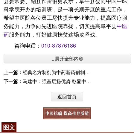
县委常委、副县长雷伯勇表示，阜平县会同中国中医
科学院开办的培训班，是一项长期开展的重点工作，
希望中医院各位员工尽快提升专业能力，提高医疗服
务能力，力争向先进医院靠拢，切实提高阜平县
中医
药
服务能力，打好健康扶贫这场攻坚战。
咨询电话：
010-87876186
↓展开全部内容
上一篇：
经典名方制剂为中药新药创制开路
下一篇：
马建中：强基层扬优势 彰显中医药惠民成效
返回首页
图文