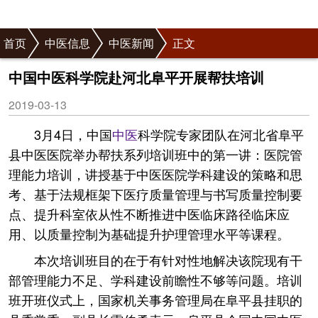
首页
中医信息
中医新闻
正文
中国中医科学院赴河北阜平开展帮扶培训
2019-03-13
3月4日，中国
中医
科学院专家团队在河北省阜平
县中医医院举办帮扶系列培训班中的第一讲：医院管
理能力培训，讲授基于中医医院学科建设的策略和思
考、基于法规框架下医疗质量管理与书写质量控制要
点、提升科室依从性不断推进中医临床路径临床应
用、以质量控制为基础提升护理管理水平等课程。
本次培训班目的在于有针对性地解决该院现有干
部管理能力不足、学科建设前瞻性不够等问题。培训
班开班仪式上，国家机关事务管理局在阜平县挂职的