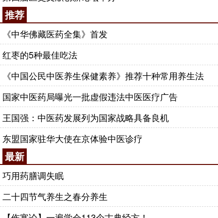
推荐
《中华佛藏医药全集》首发
红枣的5种最佳吃法
《中国公民中医养生保健素养》推荐十种常用养生法
国家中医药局曝光一批虚假违法中医医疗广告
王国强：中医药发展列为国家战略具备良机
东盟国家驻华大使在京体验中医诊疗
最新
巧用药膳调失眠
二十四节气养生之春分养生
【伤寒论】一遍学会113个古典经方！