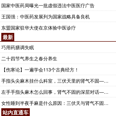
国家中医药局曝光一批虚假违法中医医疗广告
王国强：中医药发展列为国家战略具备良机
东盟国家驻华大使在京体验中医诊疗
最新
巧用药膳调失眠
二十四节气养生之春分养生
【伤寒论】一遍学会113个古典经方！
手指头尖麻木挂什么科室，三伏天里的肾气不固——肾合jjn
左手手指头麻木怎么回事，肾气不固的深层对话——肾合jjn
女性睡到半夜手麻是什么原因：三伏天与肾气不固的深层对话
站内直通车