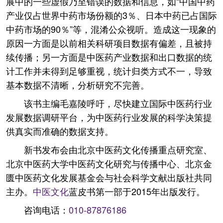
展中的一些虚假乃至错误的数据和信息，如“中国中药
产业仅占世界中药市场份额的3％、日本中药已占国际
中药市场的90％”等，混淆公众视听。造成这一现象的
原因一方面是以前相关科研项目数据有偏差，且被持
续传播；另一方面是中医药产业数据和出口数据的统
计工作并未得到足够重视，统计归类方式不一，导致
基本数据不清晰，分析研究不完善。
该书主编毛嘉陵呼吁，尽快建立国际中医药行业
发展数据调研平台，为中医药行业发展的科学决策提
供真实而准确的数据支持。
新书发布会由北京中医药文化传播重点研究室、
北京中医药大学中医药文化研究与传播中心、北京金
匮中医药文化发展基金会与社会科学文献出版社共同
主办。
中医文化
蓝皮书第一部于2015年出版发行。
咨询电话：
010-87876186