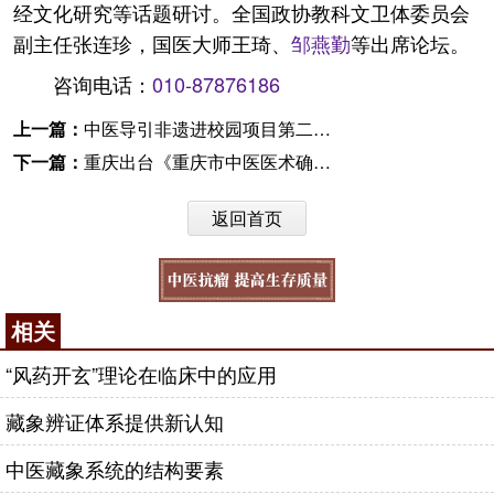
经文化研究等话题研讨。全国政协教科文卫体委员会
副主任张连珍，国医大师王琦、
邹燕勤
等出席论坛。
咨询电话：
010-87876186
上一篇：
中医导引非遗进校园项目第二期师资培训班在上海举行
下一篇：
重庆出台《重庆市中医医术确有专长人员医师资格考核注册管理实施细则（暂行）》
返回首页
相关
“风药开玄”理论在临床中的应用
藏象辨证体系提供新认知
中医藏象系统的结构要素