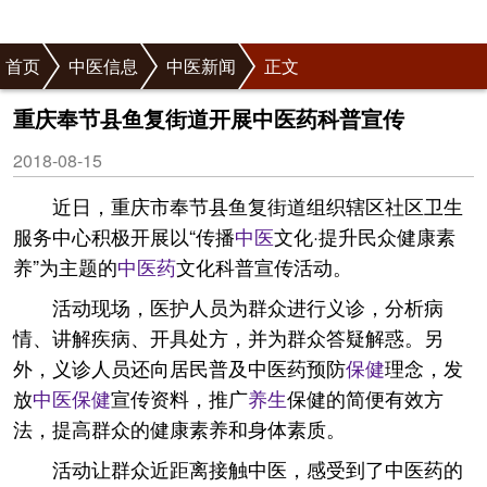
首页
中医信息
中医新闻
正文
重庆奉节县鱼复街道开展中医药科普宣传
2018-08-15
近日，重庆市奉节县鱼复街道组织辖区社区卫生
服务中心积极开展以“传播
中医
文化·提升民众健康素
养”为主题的
中医药
文化科普宣传活动。
活动现场，医护人员为群众进行义诊，分析病
情、讲解疾病、开具处方，并为群众答疑解惑。另
外，义诊人员还向居民普及中医药预防
保健
理念，发
放
中医保健
宣传资料，推广
养生
保健的简便有效方
法，提高群众的健康素养和身体素质。
活动让群众近距离接触中医，感受到了中医药的