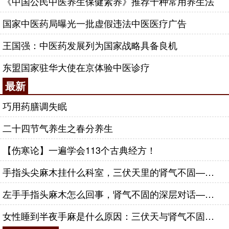
《中国公民中医养生保健素养》推荐十种常用养生法
国家中医药局曝光一批虚假违法中医医疗广告
王国强：中医药发展列为国家战略具备良机
东盟国家驻华大使在京体验中医诊疗
最新
巧用药膳调失眠
二十四节气养生之春分养生
【伤寒论】一遍学会113个古典经方！
手指头尖麻木挂什么科室，三伏天里的肾气不固——肾合jjn
左手手指头麻木怎么回事，肾气不固的深层对话——肾合jjn
女性睡到半夜手麻是什么原因：三伏天与肾气不固的深层对话