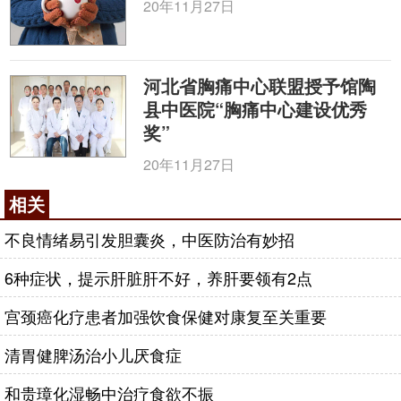
20年11月27日
河北省胸痛中心联盟授予馆陶
县中医院“胸痛中心建设优秀
奖”
20年11月27日
相关
不良情绪易引发胆囊炎，中医防治有妙招
6种症状，提示肝脏肝不好，养肝要领有2点
宫颈癌化疗患者加强饮食保健对康复至关重要
清胃健脾汤治小儿厌食症
和贵璋化湿畅中治疗食欲不振