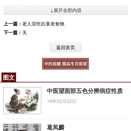
↓展开全部内容
上一篇：
老人宜吃抗衰老食物
下一篇：
无
返回首页
图文
中医望面部五色分辨病症性质
19年02月22日
葛凤麟