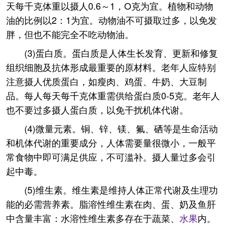
天每千克体重以摄人0.6～1，O克为宜。植物和动物
油的比例以2：1为宜。动物油不可摄取过多，以免发
胖，但也不能完全不吃动物油。
(3)蛋白质。蛋白质是人体生长发育、更新和修复
组织细胞及抗体形成最重要的原材料。老年人应特别
注意摄人优质蛋白，如瘦肉、鸡蛋、牛奶、大豆制
品。每人每天每千克体重需供给蛋白质0-5克。老年人
也不要过多摄人蛋白质，以免干扰机体代谢。
(4)微量元素。铜、锌、镁、氟、硒等是生命活动
和机体代谢的重要成分，人体需要量很微小，一般平
常食物中即可满足供应，不可滥补。摄人量过多会引
起中毒。
(5)维生素。维生素是维持人体正常代谢及生理功
能的必需营养素。脂溶性维生素在肉、蛋、奶及鱼肝
中含量丰富：水溶性维生素多存在于蔬菜、
水果
内。