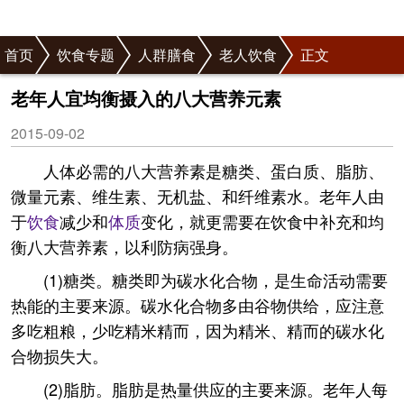
首页
饮食专题
人群膳食
老人饮食
正文
老年人宜均衡摄入的八大营养元素
2015-09-02
人体必需的八大营养素是糖类、蛋白质、脂肪、
微量元素、维生素、无机盐、和纤维素水。老年人由
于
饮食
减少和
体质
变化，就更需要在饮食中补充和均
衡八大营养素，以利防病强身。
(1)糖类。糖类即为碳水化合物，是生命活动需要
热能的主要来源。碳水化合物多由谷物供给，应注意
多吃粗粮，少吃精米精而，因为精米、精而的碳水化
合物损失大。
(2)脂肪。脂肪是热量供应的主要来源。老年人每