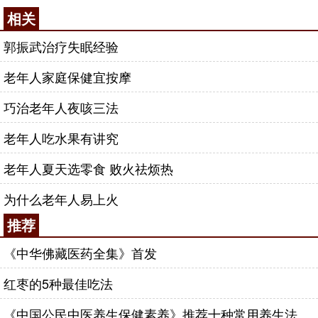
相关
郭振武治疗失眠经验
老年人家庭保健宜按摩
巧治老年人夜咳三法
老年人吃水果有讲究
老年人夏天选零食 败火祛烦热
为什么老年人易上火
推荐
《中华佛藏医药全集》首发
红枣的5种最佳吃法
《中国公民中医养生保健素养》推荐十种常用养生法