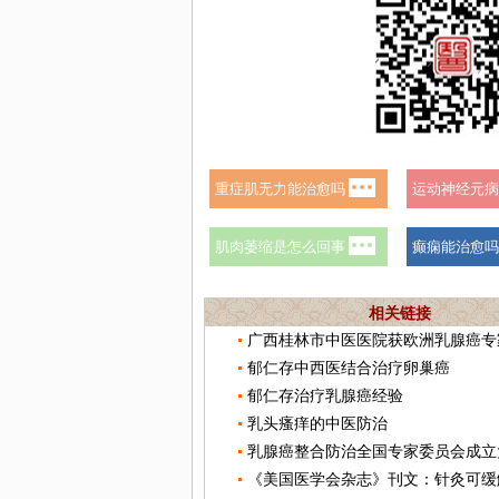
相关链接
郁仁存中西医结合治疗卵巢癌
郁仁存治疗乳腺癌经验
乳头瘙痒的中医防治