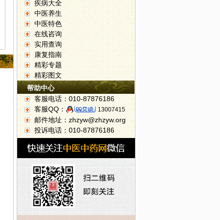
疾病大全
中医养生
中医特色
在线咨询
实用查询
康复指南
精彩专题
精彩图文
帮助中心
客服电话：010-87876186
客服QQ：
13007415
邮件地址：zhzyw@zhzyw.org
投诉电话：010-87876186