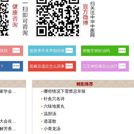
精彩推荐
广西桂林市中医医院获欧洲乳腺癌专家学会 标准乳腺中心认证
哪些情况下需禁忌辛辣
针灸穴名诗
六味地黄丸
温胆汤
乳腺癌整合防治全国专家委员会成立大会在京召开
逍遥散
《美国医学会杂志》刊文：针灸可缓解芳香化酶抑制剂的副作用
小青龙汤