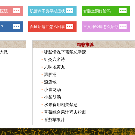
精彩推荐
大做
哪些情况下需禁忌辛辣
针灸穴名诗
六味地黄丸
温胆汤
逍遥散
小青龙汤
小柴胡汤
水果食用相关禁忌
草莓综合果汁巧去粉刺
番茄苹果汁