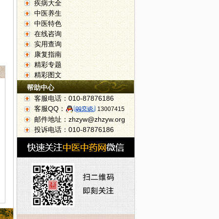
疾病大全
中医养生
中医特色
在线咨询
实用查询
康复指南
精彩专题
精彩图文
帮助中心
客服电话：010-87876186
客服QQ：
13007415
邮件地址：zhzyw@zhzyw.org
投诉电话：010-87876186