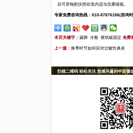
后可穿拖鞋扶拐在室内适当负重锻炼。
专家免费咨询热线：010-87876186(咨询时
本页关键字：
崴脚
冷敷
硬纸板固定
免费
上一篇：
换季时节如何应对过敏性鼻炎
扫描二维码 轻松关注 您感兴趣的中医微