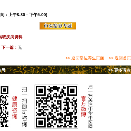
间：上午8:30－下午5:00)
索取疾病资料
下一篇：
无
>> 返回部位养生页面
>> 返回首页
信号
>> 更多请